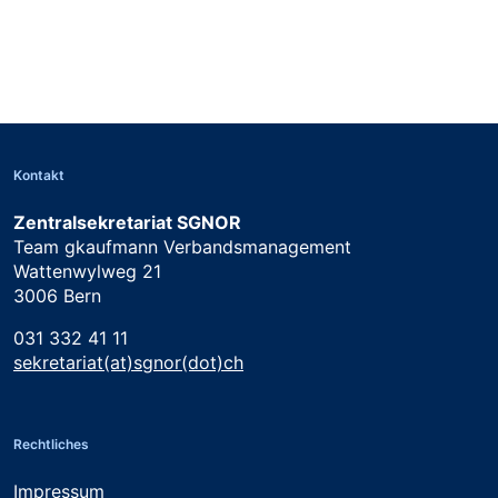
Online-Anmeldungen bis 16.09.2026
Kontakt
Zentralsekretariat SGNOR
Team gkaufmann Verbandsmanagement
Wattenwylweg 21
3006 Bern
031 332 41 11
sekretariat(at)sgnor(dot)ch
Rechtliches
Impressum