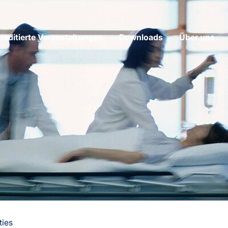
editierte Veranstaltungen
Downloads
Über uns
ties