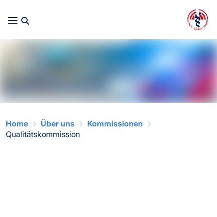
Home
Über uns
Kommissionen
Qualitätskommission
Qualitätskommission
Die Qualitätskommission der SGNOR setzt
sich für die Sicherung und Weiterentwicklung