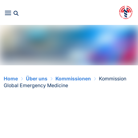
Home
Über uns
Kommissionen
Kommission
Global Emergency Medicine
Kommission Global
Emergency Medicine
La commission Global Emegency Medicine